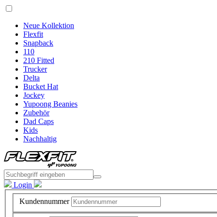
Neue Kollektion
Flexfit
Snapback
110
210 Fitted
Trucker
Delta
Bucket Hat
Jockey
Yupoong Beanies
Zubehör
Dad Caps
Kids
Nachhaltig
Login
Kundennummer