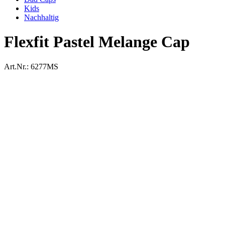
Kids
Nachhaltig
Flexfit Pastel Melange Cap
Art.Nr.:
6277MS