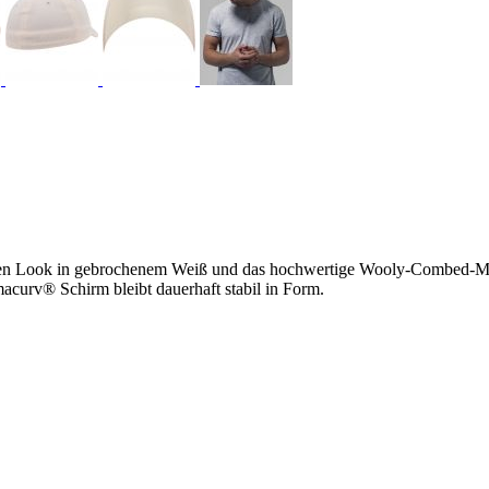
schen Look in gebrochenem Weiß und das hochwertige Wooly-Combed-M
acurv® Schirm bleibt dauerhaft stabil in Form.