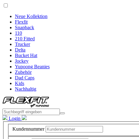
Neue Kollektion
Flexfit
Snapback
110
210 Fitted
Trucker
Delta
Bucket Hat
Jockey
Yupoong Beanies
Zubehör
Dad Caps
Kids
Nachhaltig
Login
Kundennummer